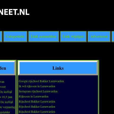
Categorieën
Link aanmelden
Link wijzigen
Adverteren
den
Links
Google rijschool Bakker Leeuwarden
Ik wil rijlessen in Leeuwarden
d voor
Instagram rijschool Leeuwarden
Rijlessen in Leeuwarden
 16,5 jaar.
Rijschool Bakker Leeuwarden
 De leeftijd
Rijschool Bakker Leeuwarden
Rijschool Bakker Leeuwarden
egeleider