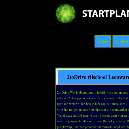
Home
Alfabet
2toDrive rijschool Leeuwar
2toDrive Wat is de minimum leeftijd voor het nemen van
rijlessen? Ben jij een tiener en wil je graag de leeftij
rijlessen weten? Dan ben je hier aan het juiste adres. De leeftijd
voor het mogen nemen van rijlessen in Leeuwarden is
Vanaf deze leeftijd mag je dus rijlessen gaan volgen .
waarop je mag afrijden is 17 jaar. Behaal je voor je 18e verjaardag
je rijbewijs, dan heb je vanaf dat moment altijd een b